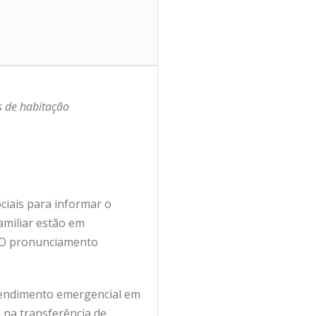
s de habitação
ociais para informar o
amiliar estão em
. O pronunciamento
atendimento emergencial em
 na transferência de