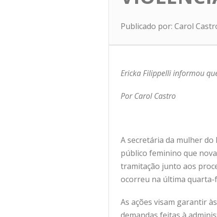
Publicado por: Carol Cast
Ericka Filippelli informou q
Por Carol Castro
A secretária da mulher do D
público feminino que nova
tramitação junto aos proc
ocorreu na última quarta-fe
As ações visam garantir à
demandas feitas à adminis