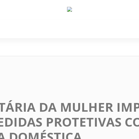
e Nós
Política
Cidades
Cultura
Gastronomi
ETÁRIA DA MULHER IM
DIDAS PROTETIVAS C
A DOMÉSTICA