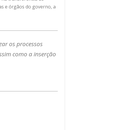
rias e órgãos do governo, a
izar os processos
ssim como a inserção