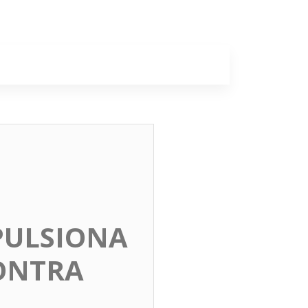
a
Colunas
PULSIONA
ONTRA