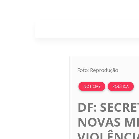
Home
Sobr
Foto: Reprodução
NOTÍCIAS
POLÍTICA
DF: SECR
NOVAS ME
VIOLÊNCI