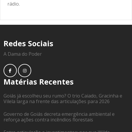
rádio.
Redes Sociais
A Dama do Poder
Matérias Recentes
Goiás já escolheu seu rumo? O trio Caiado, Gracinha e
Vilela larga na frente das articulações para 2026
Governo de Goiás decreta emergência ambiental e
reforça ações contra incêndios florestais