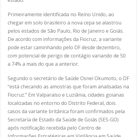
Primeiramente identificada no Reino Unido, ao
chegar em solo brasileiro a nova cepa se alastrou
pelos estados de São Paulo, Rio de Janeiro e Goiás.
De acordo com informações da Fiocruz, a variante
pode estar caminhando pelo DF desde dezembro,
com potencial de perigo de contágio variando de 50
a 74% a mais do que a anterior.
Segundo o secretário de Saúde Osnei Okumoto, o DF
“está checando as amostras que foram analisadas na
Fiocruz.” Em Valparaíso e Luziânia, cidades goianas
localizadas no entorno do Distrito Federal, dois
casos da variante britânica foram confirmados pela
Secretaria de Estado da Saúde de Goiás (SES-GO)
após notificação recebida pelo Centro de
Informações Estratégicas em Vigilância em Saúde