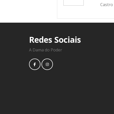
Castro
Redes Sociais
A Dama do Poder