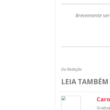
Brevemente ser
Da Redação
LEIA TAMBÉM
Caro
Graduad