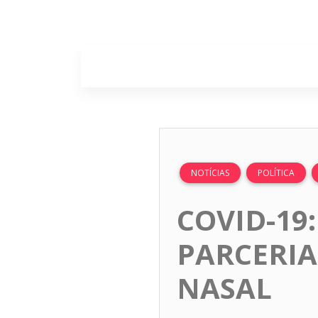
Home
Sobr
NOTÍCIAS
POLÍTICA
COVID-19
PARCERIA
NASAL