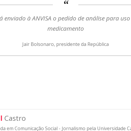
á enviado à ANVISA o pedido de análise para uso
medicamento
Jair Bolsonaro, presidente da República
l
Castro
a em Comunicação Social - Jornalismo pela Universidade Cat