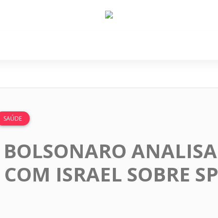
e Nós
Política
Cidades
Cultura
Gastronomi
SAÚDE
: BOLSONARO ANALISA
 COM ISRAEL SOBRE S