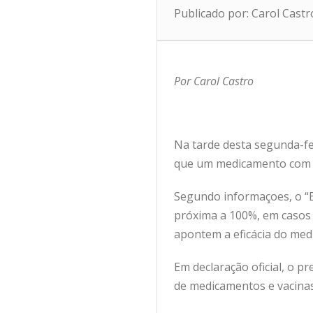
Publicado por: Carol Cast
Por Carol Castro
Na tarde desta segunda-fei
que um medicamento com o o
Segundo informaçoes, o “E
próxima a 100%, em casos 
apontem a eficácia do med
Em declaração oficial, o p
de medicamentos e vacinas 