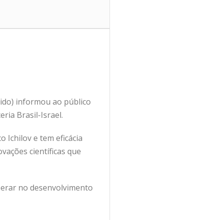
tido) informou ao público
ria Brasil-Israel.
Ichilov e tem eficácia
vações científicas que
ooperar no desenvolvimento