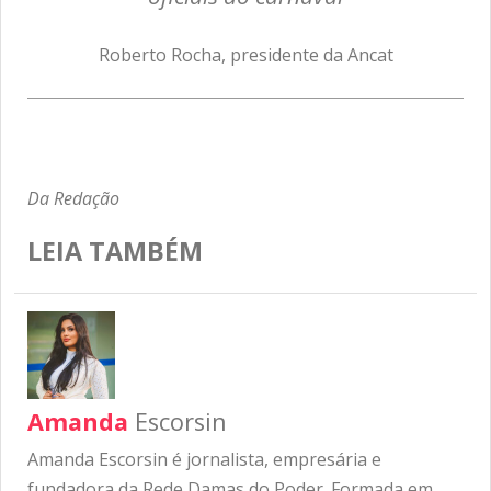
Roberto Rocha, presidente da Ancat
Da Redação
LEIA TAMBÉM
Amanda
Escorsin
Amanda Escorsin é jornalista, empresária e
fundadora da Rede Damas do Poder. Formada em