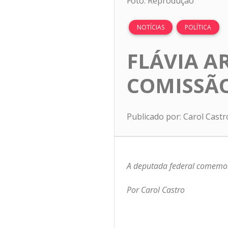
Foto: Reprodução
NOTÍCIAS
POLÍTICA
FLÁVIA A
COMISSÃ
Publicado por: Carol Cast
A deputada federal comemor
Por Carol Castro