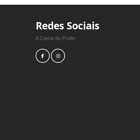
Redes Sociais
A Dama do Poder