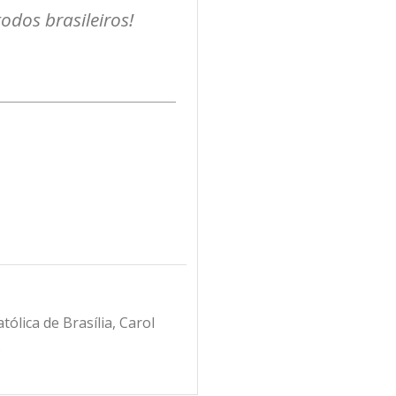
odos brasileiros!
ólica de Brasília, Carol
.