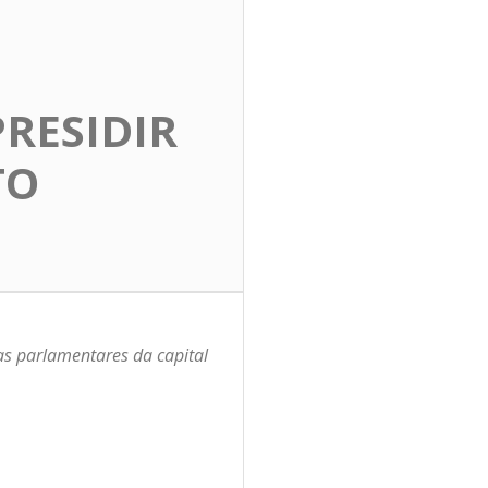
PRESIDIR
TO
s parlamentares da capital