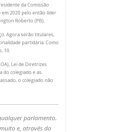
 presidente da Comissão
 em 2020 pelo então líder
lington Roberto (PB).
. Agora serão titulares,
onalidade partidária. Como
, 10.
A), Lei de Diretrizes
a do colegiado e as
assado, o colegiado não
 qualquer parlamento.
muito e, através do