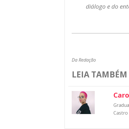
diálogo e do ent
Da Redação
LEIA TAMBÉM
Caro
Graduad
Castro