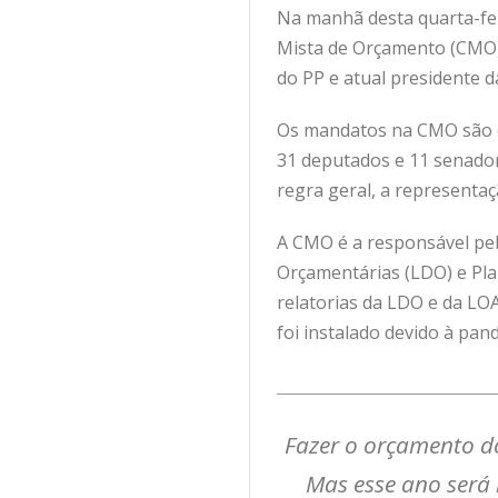
Na manhã desta quarta-feir
Mista de Orçamento (CMO) 
do PP e atual presidente d
Os mandatos na CMO são de
31 deputados e 11 senador
regra geral, a representaç
A CMO é a responsável pela
Orçamentárias (LDO) e Plan
relatorias da LDO e da LO
foi instalado devido à pan
Fazer o orçamento do
Mas esse ano será 