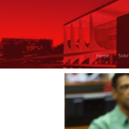
Home
Sobr