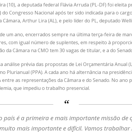
a (10), a deputada federal Flávia Arruda (PL-DF) foi eleita
do Congresso Nacional após ter sido indicada para o cargo
a Câmara, Arthur Lira (AL), e pelo líder do PL, deputado Wel
 um ano, encerrados sempre na última terça-feira de março
es, com igual número de suplentes, em respeito à proporci
ão da Câmara na CMO tem 30 vagas de titular, e a do Senado
 análise prévia das propostas de Lei Orçamentária Anual (LO
o Plurianual (PPA). A cada ano há alternância na presidênci
A entre as representações da Câmara e do Senado. No ano p
demia, que impediu o trabalho presencial.
 país é a primeira e mais importante missão de
muito mais importante e difícil. Vamos trabalhar 