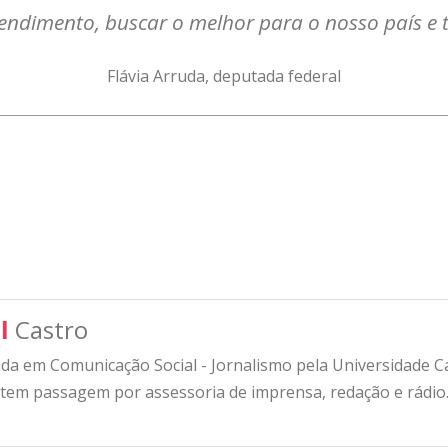
endimento, buscar o melhor para o nosso país e t
Flávia Arruda, deputada federal
l
Castro
a em Comunicação Social - Jornalismo pela Universidade Cat
 tem passagem por assessoria de imprensa, redação e rádio