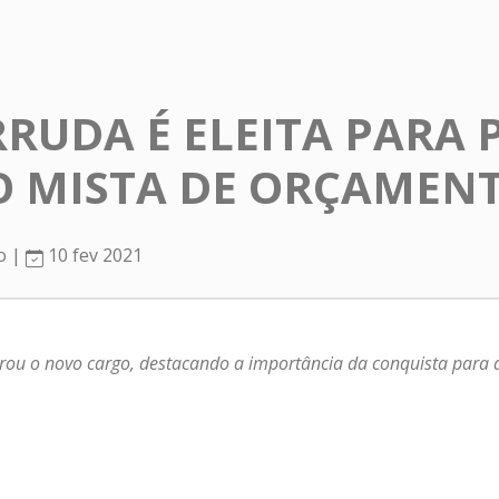
RRUDA É ELEITA PARA 
O MISTA DE ORÇAMEN
ro |
10 fev 2021
ou o novo cargo, destacando a importância da conquista para a