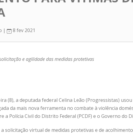
A
ro |
8 fev 2021
solicitação e agilidade das medidas protetivas
ra (8), a deputada federal Celina Leão (Progressistas) usou
gada da mais nova ferramenta no combate à violência domésti
e a Polícia Civil do Distrito Federal (PCDF) e o Governo do Di
ar a solicitação virtual de medidas protetivas e de acolhimen