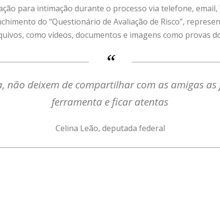
zação para intimação durante o processo via telefone, emai
nchimento do “Questionário de Avaliação de Risco”, represen
rquivos, como vídeos, documentos e imagens como provas do
, não deixem de compartilhar com as amigas as 
ferramenta e ficar atentas
Celina Leão, deputada federal