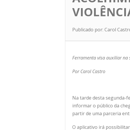
VIOLÊNCI
Publicado por: Carol Cast
Ferramenta visa auxiliar na 
Por Carol Castro
Na tarde desta segunda-fei
informar o público da che
partir de uma parceria entr
O aplicativo irá possibilit