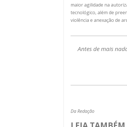
maior agilidade na autori
tecnológico, além de pree
violência e anexação de a
Antes de mais nada
Da Redação
LEIA TAMBÉM