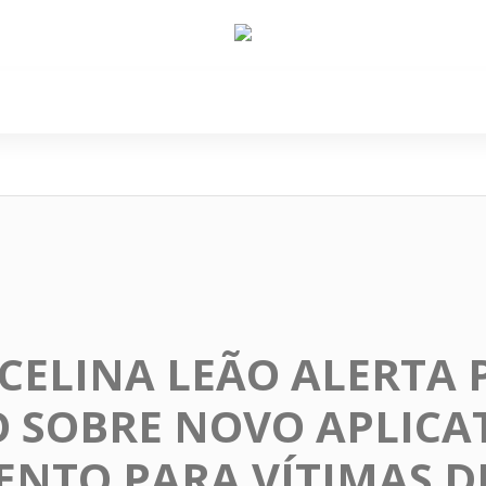
e Nós
Política
Cidades
Cultura
Gastronomi
CELINA LEÃO ALERTA 
 SOBRE NOVO APLICA
NTO PARA VÍTIMAS D