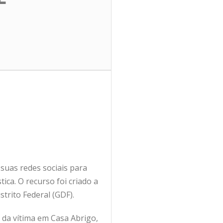
 suas redes sociais para
ca. O recurso foi criado a
strito Federal (GDF).
to da vítima em Casa Abrigo,