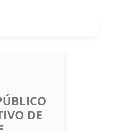
a
Colunas
PÚBLICO
TIVO DE
E