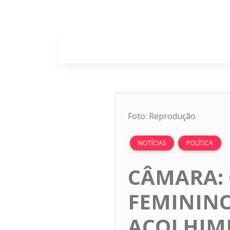
Home
Sobr
Foto: Reprodução
NOTÍCIAS
POLÍTICA
CÂMARA: 
FEMININO
ACOLHIME