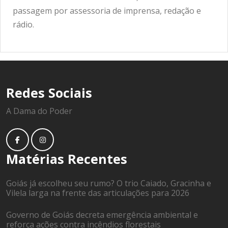
passagem por assessoria de imprensa, redação e
rádio.
Redes Sociais
A Dama do Poder
Matérias Recentes
Goiás já escolheu seu rumo? O trio Caiado, Gracinha e
Vilela larga na frente das articulações para 2026
Governo de Goiás decreta emergência ambiental e
reforça ações contra incêndios florestais