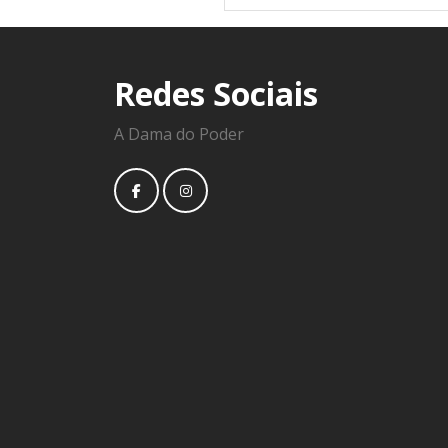
Redes Sociais
A Dama do Poder