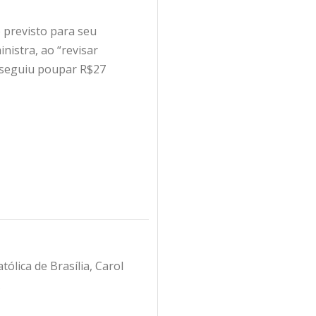
 previsto para seu
nistra, ao “revisar
onseguiu poupar R$27
ólica de Brasília, Carol
.