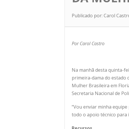
Publicado por: Carol Cast
Por Carol Castro
Na manhã desta quinta-fei
primeira-dama do estado de
Mulher Brasileira em Flor
Secretaria Nacional de Po
“Vou enviar minha equipe 
todo o apoio técnico para i
Recursos