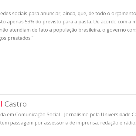
edes sociais para anunciar, ainda, que, de todo o orçamento
sto apenas 53% do previsto para a pasta. De acordo com a mi
 não atendiam de fato a população brasileira, o governo c
ços prestados.”
l
Castro
a em Comunicação Social - Jornalismo pela Universidade Cat
 tem passagem por assessoria de imprensa, redação e rádio