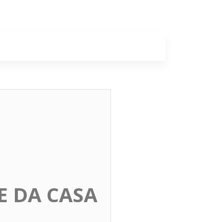
a
Colunas
 DA CASA