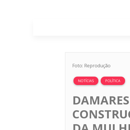
Home
Sobr
Foto: Reprodução
NOTÍCIAS
POLÍTICA
DAMARES
CONSTRUÇ
DA MULHE