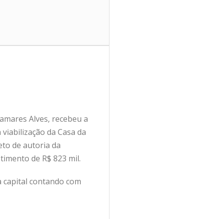
Damares Alves, recebeu a
 viabilização da Casa da
eto de autoria da
timento de R$ 823 mil.
a capital contando com