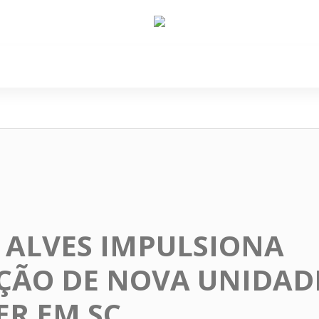
e Nós
Política
Cidades
Cultura
Gastronomi
 ALVES IMPULSIONA
ÃO DE NOVA UNIDADE
R EM SC