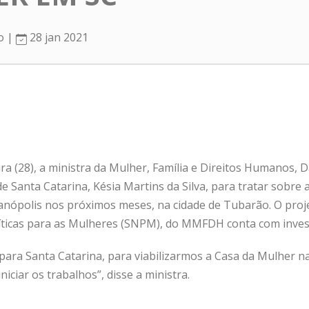
ro |
28 jan 2021
ra (28), a ministra da Mulher, Família e Direitos Humanos, 
 Santa Catarina, Késia Martins da Silva, para tratar sobre a
ianópolis nos próximos meses, na cidade de Tubarão. O proj
líticas para as Mulheres (SNPM), do MMFDH conta com inves
para Santa Catarina, para viabilizarmos a Casa da Mulher n
niciar os trabalhos”, disse a ministra.