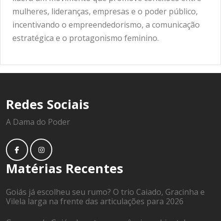
mulheres, lideranças, empresas e o poder público,
incentivando o empreendedorismo, a comunicação
estratégica e o protagonismo feminino.
Redes Sociais
A Dama do Poder
Matérias Recentes
Goiás já escolheu seu rumo? O trio Caiado, Gracinha e
Vilela larga na frente das articulações para 2026