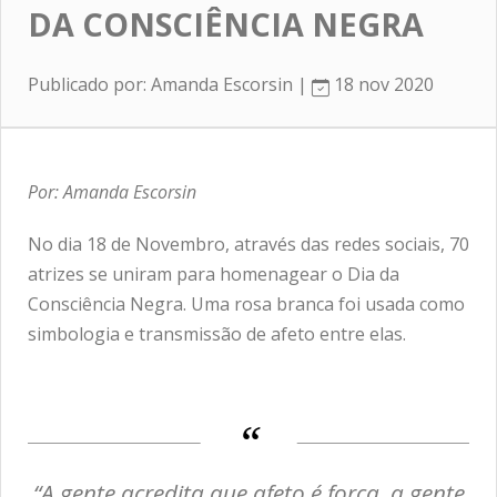
DA CONSCIÊNCIA NEGRA
Publicado por: Amanda Escorsin |
18 nov 2020
Por: Amanda Escorsin
No dia 18 de Novembro, através das redes sociais, 70
atrizes se uniram para homenagear o Dia da
Consciência Negra. Uma rosa branca foi usada como
simbologia e transmissão de afeto entre elas.
“A gente acredita que afeto é força, a gente